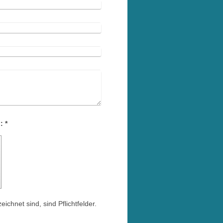
Captcha (Spam-Schutz-Code): *
eichnet sind, sind Pflichtfelder.