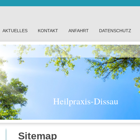
AKTUELLES
KONTAKT
ANFAHRT
DATENSCHUTZ
Heilpraxis-Dissau
Sitemap